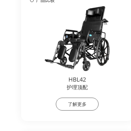
产品比较
HBL42
护理顶配
了解更多