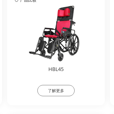
产品比较
HBL45
了解更多