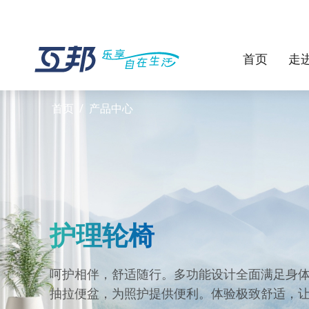
首页
走
首页
/
产品中心
护理轮椅
呵护相伴，舒适随行。多功能设计全面满足身
抽拉便盆，为照护提供便利。体验极致舒适，