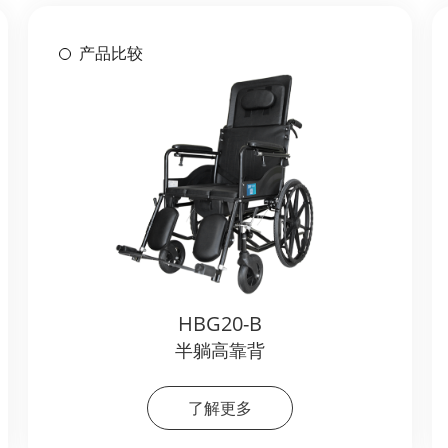
产品比较
HBG20-B
半躺高靠背
了解更多